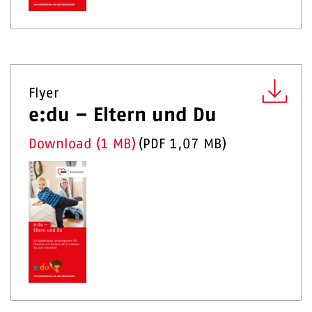
Flyer
e:du – Eltern und Du
Download (1 MB)
(
PDF
1,07 MB
)