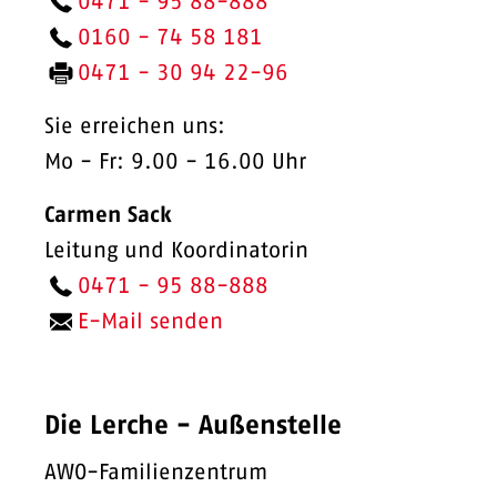
0471 -
95 88-888
0160 -
74 58 181
0471 -
30 94 22-96
Sie erreichen uns:
Mo - Fr: 9.00 - 16.00 Uhr
Carmen Sack
Leitung und Koordinatorin
0471 -
95 88-888
E-Mail senden
Die Lerche - Außenstelle
AWO-Familienzentrum